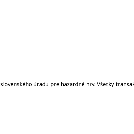
lovenského úradu pre hazardné hry. Všetky transak