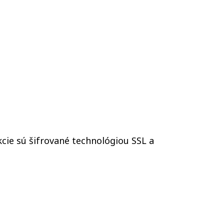
cie sú šifrované technológiou SSL a