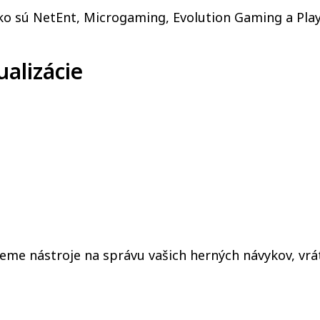
sú NetEnt, Microgaming, Evolution Gaming a Play’n
alizácie
e nástroje na správu vašich herných návykov, vráta