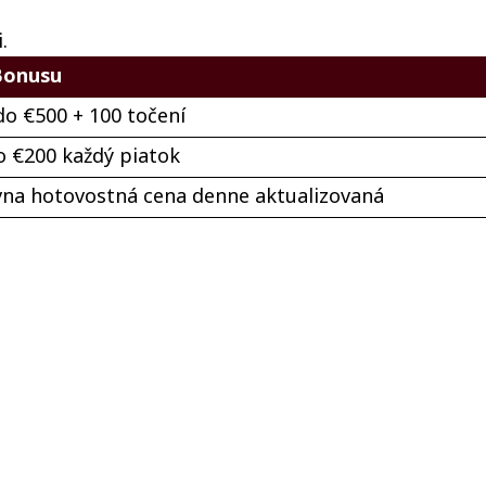
.
Bonusu
do €500 + 100 točení
o €200 každý piatok
vna hotovostná cena denne aktualizovaná