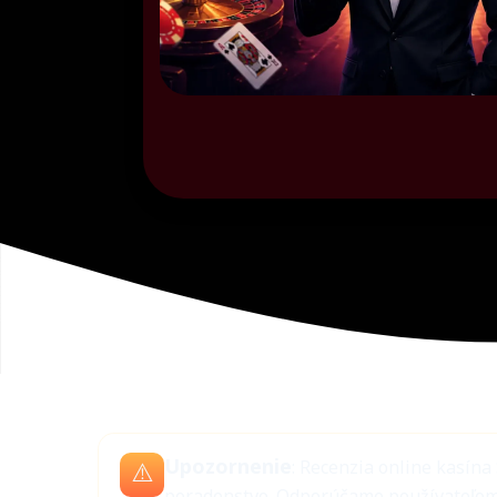
Upozornenie
: Recenzia online kasín
⚠️