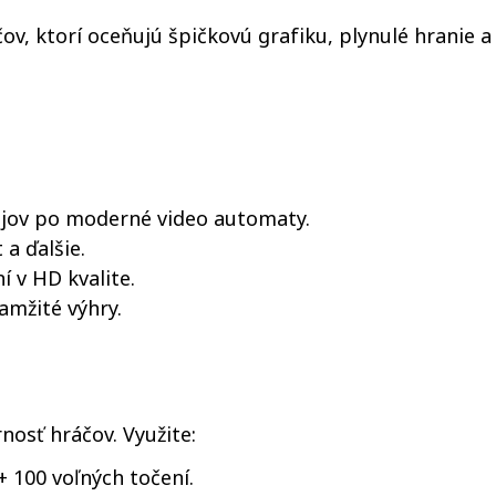
ov, ktorí oceňujú špičkovú grafiku, plynulé hranie a
ojov po moderné video automaty.
 a ďalšie.
í v HD kvalite.
kamžité výhry.
nosť hráčov. Využite:
 100 voľných točení.