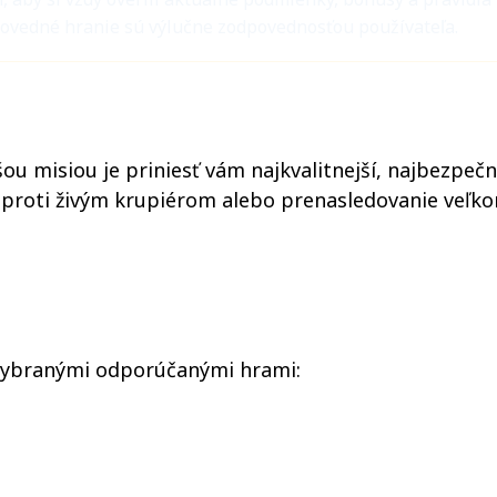
aby si vždy overili aktuálne podmienky, bonusy a pravidlá 
ovedné hranie sú výlučne zodpovednosťou používateľa.
šou misiou je priniesť vám najkvalitnejší, najbezpečn
vy proti živým krupiérom alebo prenasledovanie veľk
o vybranými odporúčanými hrami: