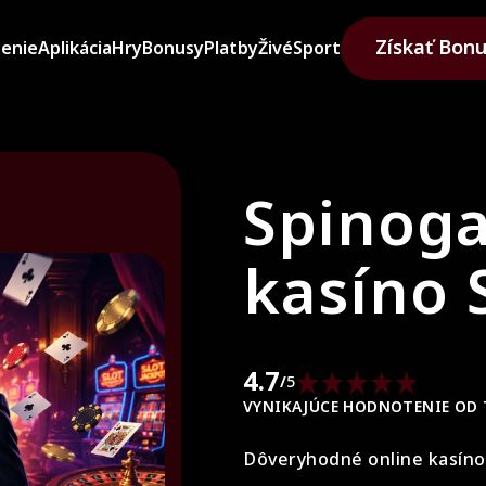
Získať Bon
senie
Aplikácia
Hry
Bonusy
Platby
Živé
Sport
Spinog
kasíno 
4.7
/
5
VYNIKAJÚCE HODNOTENIE OD 
Dôveryhodné online kasíno